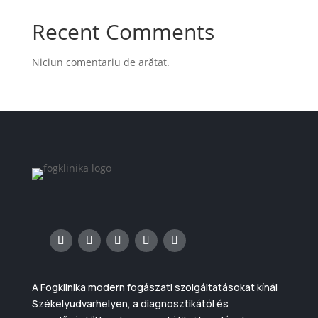
Recent Comments
Niciun comentariu de arătat.
A Fogklinika modern fogászati szolgáltatásokat kínál
Székelyudvarhelyen, a diagnosztikától és