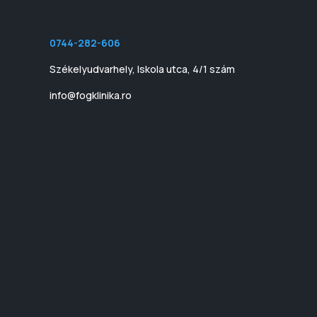
0744-282-606
Székelyudvarhely, Iskola utca, 4/1 szám
info@fogklinika.ro