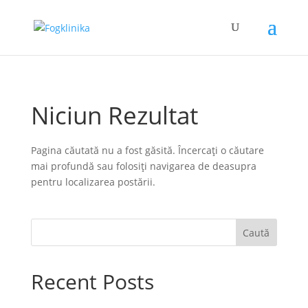
Niciun Rezultat
Pagina căutată nu a fost găsită. Încercați o căutare
mai profundă sau folosiți navigarea de deasupra
pentru localizarea postării.
Caută
Recent Posts