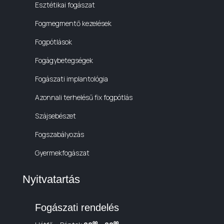
Esztétikai fogászat
Fogmegmentő kezelések
Fogpótlások
Fogágybetegségek
Fogászati implantológia
Azonnali terhelésű fix fogpótlás
Szájsebészet
Fogszabályozás
Gyermekfogászat
Nyitvatartás
Fogászati rendelés