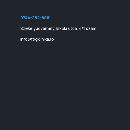
0744-282-606
Székelyudvarhely, Iskola utca, 4/1 szám
info@fogklinika.ro