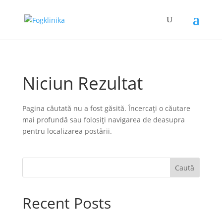
Niciun Rezultat
Pagina căutată nu a fost găsită. Încercați o căutare
mai profundă sau folosiți navigarea de deasupra
pentru localizarea postării.
Caută
Recent Posts