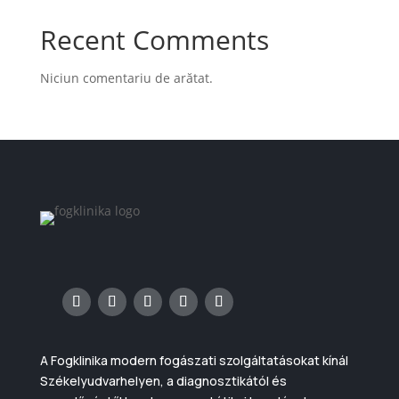
Recent Comments
Niciun comentariu de arătat.
A Fogklinika modern fogászati szolgáltatásokat kínál
Székelyudvarhelyen, a diagnosztikától és