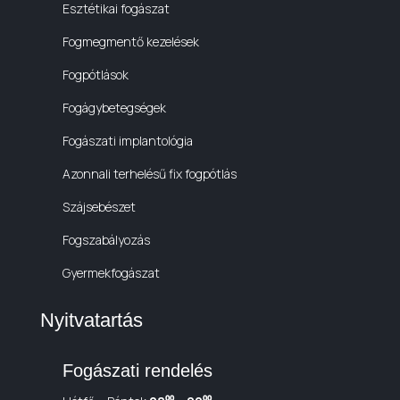
Esztétikai fogászat
Fogmegmentő kezelések
Fogpótlások
Fogágybetegségek
Fogászati implantológia
Azonnali terhelésű fix fogpótlás
Szájsebészet
Fogszabályozás
Gyermekfogászat
Nyitvatartás
Fogászati rendelés