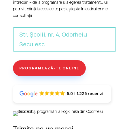
întrebări – de la programare și alegerea tratamentului
potrivit până la ceea ce te poți aștepta în cadrul primei
consultații.
Str. Școlii, nr. 4, Odorheiu
Secuiesc
PROGRAMEAZĂ-TE ONLINE
5.0
1.226 recenzii
Trimite-ne un mesaj