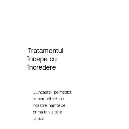
Tratamentul
începe cu
încredere
Cunoaște-i pe medicii
și membrii echipei
noastre înainte de
prima ta vizită la
clinică.