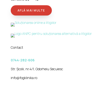
AFLĂ MAI MULTE
Contact
0744-282-606
Str. Școlii, nr.4/1, Odorheiu Secuiesc
info@fogklinika.ro