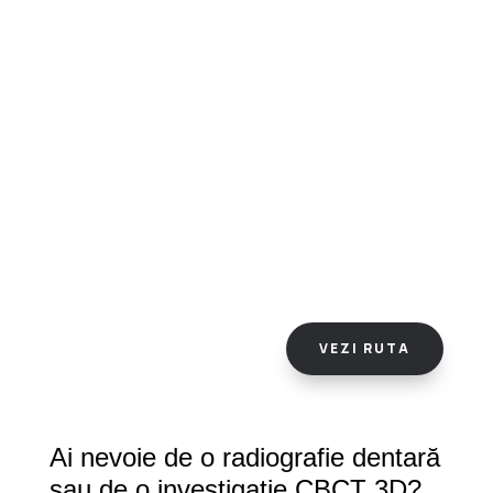
VEZI RUTA
Ai nevoie de o radiografie dentară
sau de o investigație CBCT 3D?