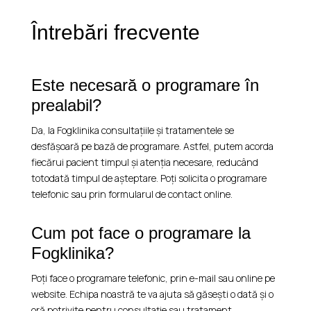
Întrebări frecvente
Este necesară o programare în
prealabil?
Da, la Fogklinika consultațiile și tratamentele se
desfășoară pe bază de programare. Astfel, putem acorda
fiecărui pacient timpul și atenția necesare, reducând
totodată timpul de așteptare. Poți solicita o programare
telefonic sau prin formularul de contact online.
Cum pot face o programare la
Fogklinika?
Poți face o programare telefonic, prin e-mail sau online pe
website. Echipa noastră te va ajuta să găsești o dată și o
oră potrivite pentru consultație sau tratament.