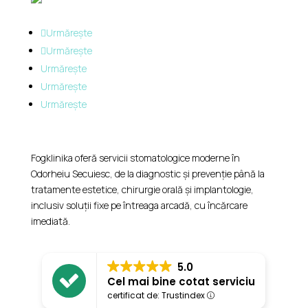
Urmărește
Urmărește
Urmărește
Urmărește
Urmărește
Fogklinika oferă servicii stomatologice moderne în
Odorheiu Secuiesc, de la diagnostic și prevenție până la
tratamente estetice, chirurgie orală și implantologie,
inclusiv soluții fixe pe întreaga arcadă, cu încărcare
imediată.
5.0
Cel mai bine cotat serviciu
certificat de: Trustindex