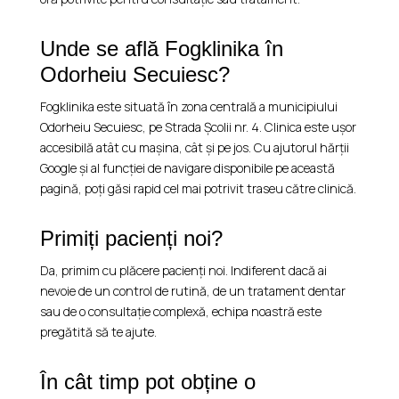
Unde se află Fogklinika în
Odorheiu Secuiesc?
Fogklinika este situată în zona centrală a municipiului
Odorheiu Secuiesc, pe Strada Școlii nr. 4. Clinica este ușor
accesibilă atât cu mașina, cât și pe jos. Cu ajutorul hărții
Google și al funcției de navigare disponibile pe această
pagină, poți găsi rapid cel mai potrivit traseu către clinică.
Primiți pacienți noi?
Da, primim cu plăcere pacienți noi. Indiferent dacă ai
nevoie de un control de rutină, de un tratament dentar
sau de o consultație complexă, echipa noastră este
pregătită să te ajute.
În cât timp pot obține o