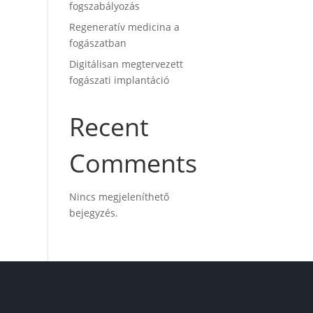
fogszabályozás
Regeneratív medicina a
fogászatban
Digitálisan megtervezett
fogászati implantáció
Recent
Comments
Nincs megjeleníthető
bejegyzés.