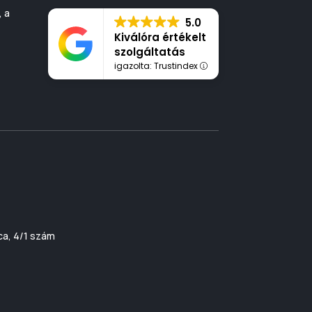
, a
5.0
Kiválóra értékelt
szolgáltatás
igazolta: Trustindex
ca, 4/1 szám