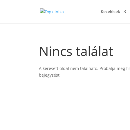
Kezelések
Nincs találat
A keresett oldal nem található. Próbálja meg fi
bejegyzést.