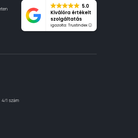
5.0
eten
Kiválóra értékelt
szolgáltatás
igazolta: Trustindex
, 4/1 szám