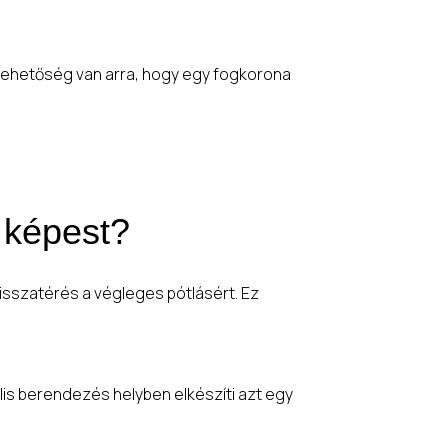
lehetőség van arra, hogy egy fogkorona
 képest?
visszatérés a végleges pótlásért. Ez
lis berendezés helyben elkészíti azt egy