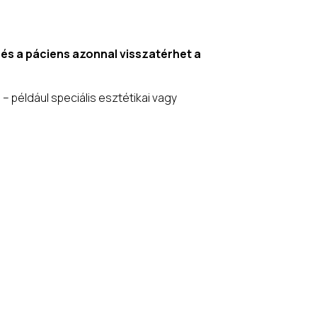
 és a páciens azonnal visszatérhet a
például speciális esztétikai vagy