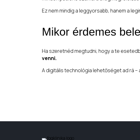
Ez nem mindig a leggyorsabb, hanem a legi
Mikor érdemes bel
Ha szeretnéd megtudni, hogy a te esetedb
venni.
A digitális technológia lehetőséget ad rá –