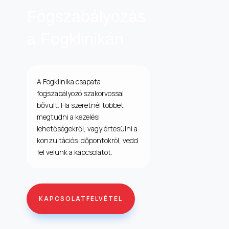
Fogszabályozás
a Fogklinikán
A Fogklinika csapata
fogszabályozó szakorvossal
bővült. Ha szeretnél többet
megtudni a kezelési
lehetőségekről, vagy értesülni a
konzultációs időpontokról, vedd
fel velünk a kapcsolatot.
KAPCSOLATFELVÉTEL