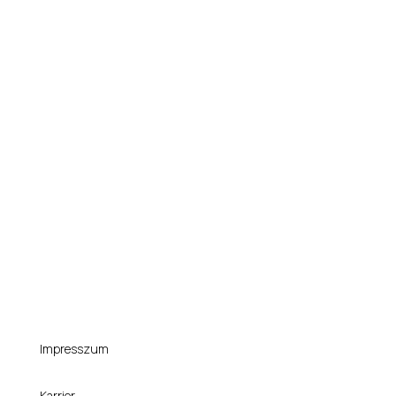
Impresszum
Karrier