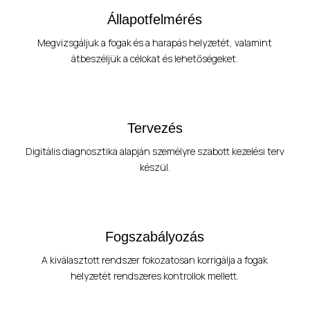
Állapotfelmérés
Megvizsgáljuk a fogak és a harapás helyzetét, valamint
átbeszéljük a célokat és lehetőségeket.
Tervezés
Digitális diagnosztika alapján személyre szabott kezelési terv
készül.
Fogszabályozás
A kiválasztott rendszer fokozatosan korrigálja a fogak
helyzetét rendszeres kontrollok mellett.