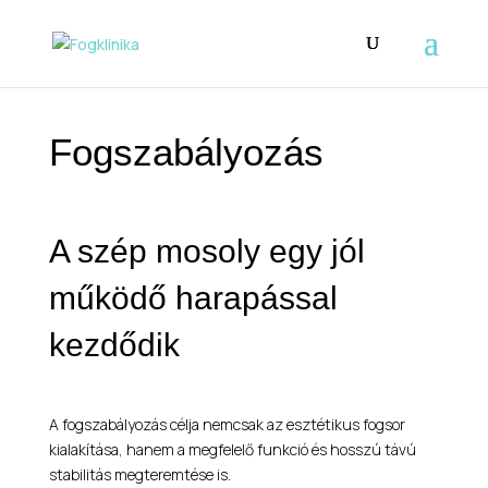
Fogszabályozás
A szép mosoly egy jól
működő harapással
kezdődik
A fogszabályozás célja nemcsak az esztétikus fogsor
kialakítása, hanem a megfelelő funkció és hosszú távú
stabilitás megteremtése is.