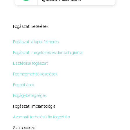
Fogászati kezelések
Fogászati állapotfelmérés
Fogászati megelőzés és dentálhigiénia
Esztétikai fogászat
Fogmegmentő kezelések
Fogpótlások
Fogágybetegségek
Fogászati implantológia
Azonnali terhelésű fix fogpótlás
Szájsebészet