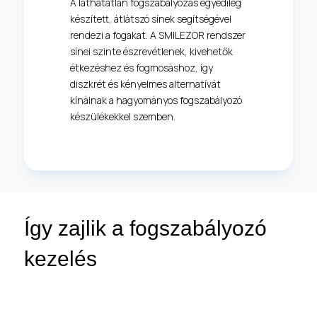
A láthatatlan fogszabályozás egyedileg
készített, átlátszó sínek segítségével
rendezi a fogakat. A SMILEZOR rendszer
sínei szinte észrevétlenek, kivehetők
étkezéshez és fogmosáshoz, így
diszkrét és kényelmes alternatívát
kínálnak a hagyományos fogszabályozó
készülékekkel szemben.
Így zajlik a fogszabályozó
kezelés