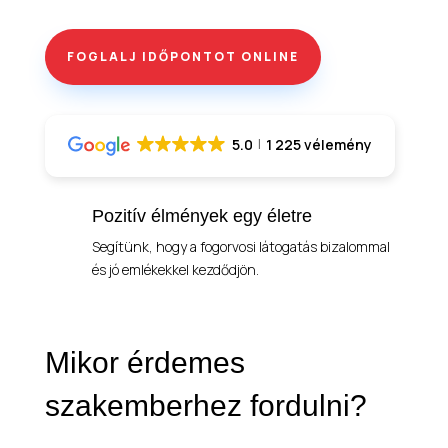
FOGLALJ IDŐPONTOT ONLINE
5.0
1 225 vélemény
Pozitív élmények egy életre
Segítünk, hogy a fogorvosi látogatás bizalommal
és jó emlékekkel kezdődjön.
Mikor érdemes
szakemberhez fordulni?