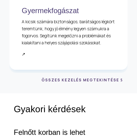
Gyermekfogászat
A kicsik számára biztonságos, barátságos légkört
teremtünk, hogy jó élmény legyen számukra a
fogorvos. Segítünk megelőzni a problémákat és
kialakítani a helyes szájápolási szokásokat.
↗
ÖSSZES KEZELÉS MEGTEKINTÉSE
Gyakori kérdések
Felnőtt korban is lehet