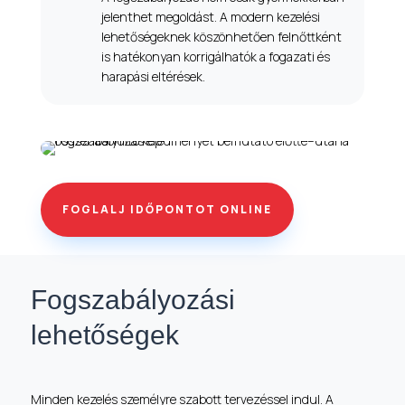
jelenthet megoldást. A modern kezelési
lehetőségeknek köszönhetően felnőttként
is hatékonyan korrigálhatók a fogazati és
harapási eltérések.
FOGLALJ IDŐPONTOT ONLINE
Fogszabályozási
lehetőségek
Minden kezelés személyre szabott tervezéssel indul. A