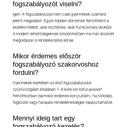
fogszabályozót viselni?
Igen. A fogszabályozás nem csak gyermekek számára
jelent megoldást. Egyre többen döntenek felnőttként a
kezelés mellett, akár esztétikai, akár funkcionális okokból.
A modern lehetőségeknek köszönhetően ma már diszkrét
megoldások is rendelkezésre állnak.
Mikor érdemes először
fogszabályozó szakorvoshoz
fordulni?
Gyermekek esetében az első fogszabályozási
szűrővizsgálat általában 7–8 éves kor körül javasolt.
Felnőttkorban bármikor érdemes konzultálni, ha torlódás,
fogközök vagy harapási rendellenességek tapasztalhatók.
Mennyi ideig tart egy
fogszabályozó kezelés?