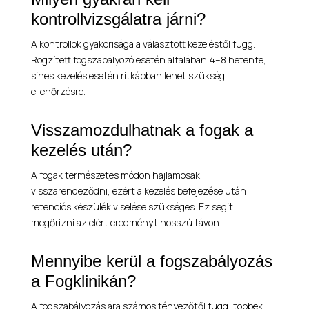
kontrollvizsgálatra járni?
A kontrollok gyakorisága a választott kezeléstől függ.
Rögzített fogszabályozó esetén általában 4–8 hetente,
sínes kezelés esetén ritkábban lehet szükség
ellenőrzésre.
Visszamozdulhatnak a fogak a
kezelés után?
A fogak természetes módon hajlamosak
visszarendeződni, ezért a kezelés befejezése után
retenciós készülék viselése szükséges. Ez segít
megőrizni az elért eredményt hosszú távon.
Mennyibe kerül a fogszabályozás
a Fogklinikán?
A fogszabályozás ára számos tényezőtől függ, többek