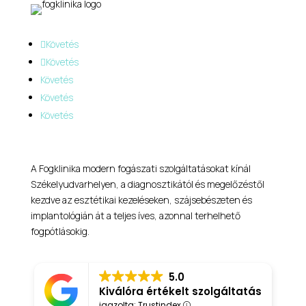
Követés
Követés
Követés
Követés
Követés
A Fogklinika modern fogászati szolgáltatásokat kínál
Székelyudvarhelyen, a diagnosztikától és megelőzéstől
kezdve az esztétikai kezeléseken, szájsebészeten és
implantológián át a teljes íves, azonnal terhelhető
fogpótlásokig.
5.0
Kiválóra értékelt szolgáltatás
igazolta: Trustindex