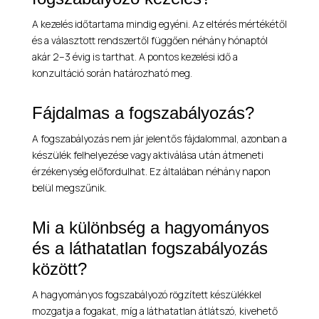
A kezelés időtartama mindig egyéni. Az eltérés mértékétől
és a választott rendszertől függően néhány hónaptól
akár 2–3 évig is tarthat. A pontos kezelési idő a
konzultáció során határozható meg.
Fájdalmas a fogszabályozás?
A fogszabályozás nem jár jelentős fájdalommal, azonban a
készülék felhelyezése vagy aktiválása után átmeneti
érzékenység előfordulhat. Ez általában néhány napon
belül megszűnik.
Mi a különbség a hagyományos
és a láthatatlan fogszabályozás
között?
A hagyományos fogszabályozó rögzített készülékkel
mozgatja a fogakat, míg a láthatatlan átlátszó, kivehető