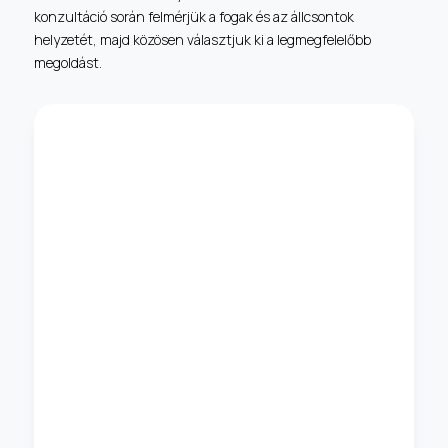
konzultáció során felmérjük a fogak és az állcsontok
helyzetét, majd közösen választjuk ki a legmegfelelőbb
megoldást.
Rögzített fogszabályozás
A rögzített fogszabályozó készülékek a
leggyakrabban alkalmazott megoldások közé
tartoznak. Hatékonyan kezelhetők velük az
összetettebb fogazati és harapási eltérések is,
miközben folyamatosan, kontrollált módon
mozgatják a fogakat a kívánt pozícióba.