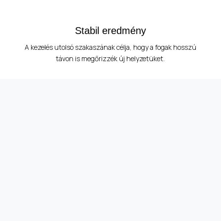
Stabil eredmény
A kezelés utolsó szakaszának célja, hogy a fogak hosszú
távon is megőrizzék új helyzetüket.