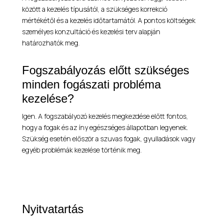
között a kezelés típusától, a szükséges korrekció
mértékétől és a kezelés időtartamától. A pontos költségek
személyes konzultáció és kezelési terv alapján
határozhatók meg.
Fogszabályozás előtt szükséges
minden fogászati probléma
kezelése?
Igen. A fogszabályozó kezelés megkezdése előtt fontos,
hogy a fogak és az íny egészséges állapotban legyenek.
Szükség esetén először a szuvas fogak, gyulladások vagy
egyéb problémák kezelése történik meg.
Nyitvatartás