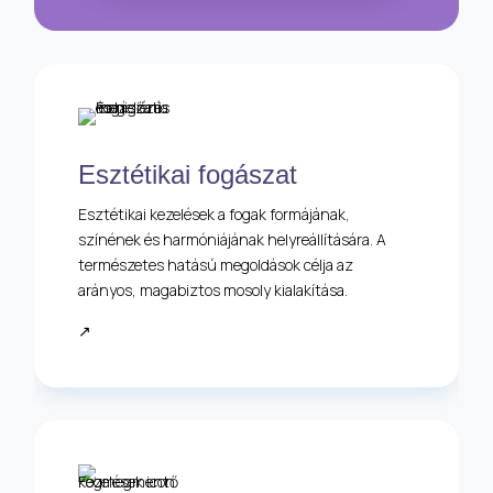
Esztétikai fogászat
Esztétikai kezelések a fogak formájának,
színének és harmóniájának helyreállítására. A
természetes hatású megoldások célja az
arányos, magabiztos mosoly kialakítása.
↗