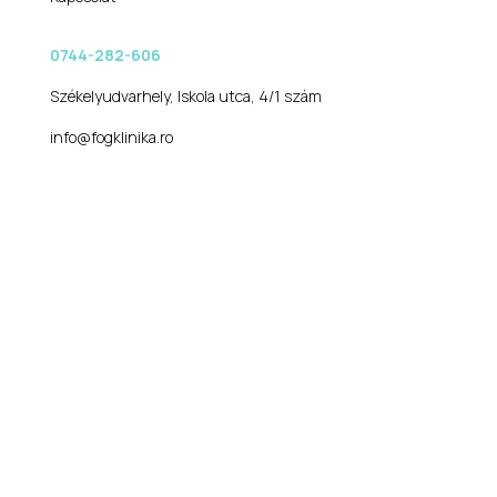
0744-282-606
Székelyudvarhely, Iskola utca, 4/1 szám
info@fogklinika.ro