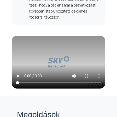
teszi, hogy a páciens már a beavatkozást
követően stabil, rögzített ideiglenes
fogsorral távozzon.
Megoldások