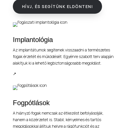
HÍVJ, ÉS SEGÍTÜNK ELDÖNTENI
Implantológia
Az implantátumok segítenek visszaadni a természetes
fogak érzetét és működését. Egyénre szabott terv alapján
alakítjuk ki a lehető legbiztonságosabb megoldást.
↗
Fogpótlások
A hiányzó fogak nemcsak az étkezést befolyásolják,
hanem a közérzetet is. Stabil, kényelmes és tartós
megoldásokkal állítjuk helyre a rágófunkciót és az