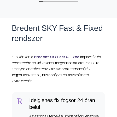
Bredent SKY Fast & Fixed
rendszer
Klinikánkon a
Bredent
SKY Fast & Fixed
implantációs
rendszerére épülő kezelési megoldásokat alkalmazzuk,
amelyek lehetővé teszik az azonnali terhelésű fix
fogpótlások stabil, biztonságos és kiszámítható
kivitelezését.
R
Ideiglenes fix fogsor 24 órán
belül
Az azonnali terhelésű implantáció lehetővé