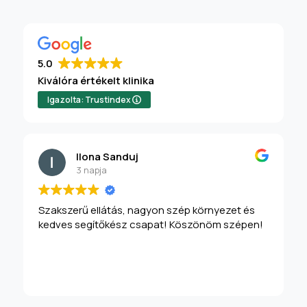
5.0
Kiválóra értékelt klinika
Igazolta: Trustindex
Ilona Sanduj
3 napja
Szakszerű ellátás, nagyon szép környezet és
kedves segítőkész csapat! Köszönöm szépen!