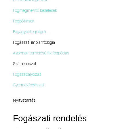
Fogmegmentő kezelések
Fogpótlások
Fogágybetegségek
Fogászati implantológia
Azonnali terhelésű fix fogpótlás
Szájsebészet
Fogszabályozás
Gyermekfogászat
Nyitvatartás
Fogászati rendelés