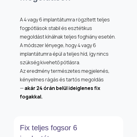
A 4 vagy 6 implantátumra rögzített teljes
fogpótlások stabil és esztétikus
megoldást kínálnak teljes foghiány esetén.
A módszer lényege, hogy 4 vagy 6
implantátumra épül a teljes híd, így nincs
szükség kivehető pótlásra.
Az eredmény természetes megjelenés,
kényelmes rágás és tartós megoldás
—
akár 24 órán belül ideiglenes fix
fogakkal.
Fix teljes fogsor 6