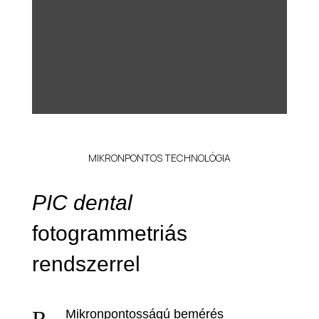
MIKRONPONTOS TECHNOLÓGIA
PIC dental
fotogrammetriás
rendszerrel
R
Mikronpontosságú bemérés