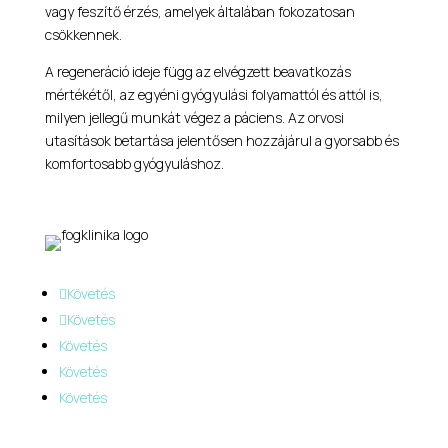
vagy feszítő érzés, amelyek általában fokozatosan
csökkennek.
A regeneráció ideje függ az elvégzett beavatkozás
mértékétől, az egyéni gyógyulási folyamattól és attól is,
milyen jellegű munkát végez a páciens. Az orvosi
utasítások betartása jelentősen hozzájárul a gyorsabb és
komfortosabb gyógyuláshoz.
Követés
Követés
Követés
Követés
Követés