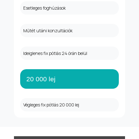
Esetleges foghúzások
Műtét utáni konzultációk
Ideiglenes fix pótlás 24 órán belül
20 000 lej
Végleges fix pótlás 20 000 lej