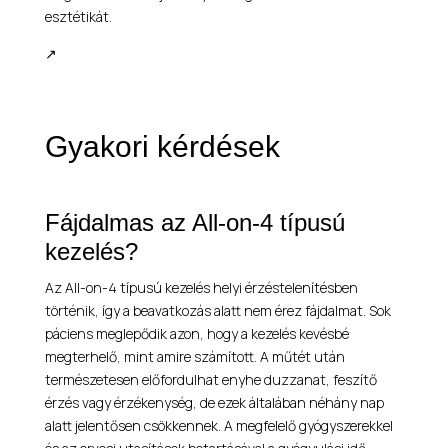
esztétikát.
↗
Gyakori kérdések
Fájdalmas az All-on-4 típusú
kezelés?
Az All-on-4 típusú kezelés helyi érzéstelenítésben
történik, így a beavatkozás alatt nem érez fájdalmat. Sok
páciens meglepődik azon, hogy a kezelés kevésbé
megterhelő, mint amire számított. A műtét után
természetesen előfordulhat enyhe duzzanat, feszítő
érzés vagy érzékenység, de ezek általában néhány nap
alatt jelentősen csökkennek. A megfelelő gyógyszerekkel