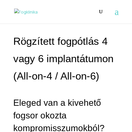
Rögzített fogpótlás 4
vagy 6 implantátumon
(All-on-4 / All-on-6)
Eleged van a kivehető
fogsor okozta
kompromisszumokból?