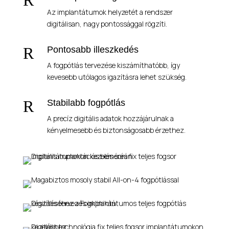
Az implantátumok helyzetét a rendszer
digitálisan, nagy pontossággal rögzíti.
R
Pontosabb illeszkedés
A fogpótlás tervezése kiszámíthatóbb, így
kevesebb utólagos igazításra lehet szükség.
R
Stabilabb fogpótlás
A precíz digitális adatok hozzájárulnak a
kényelmesebb és biztonságosabb érzethez.