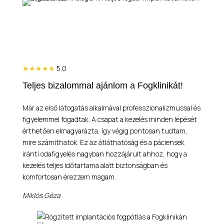
★★★★★
5.0
Teljes bizalommal ajánlom a Fogklinikát!
Már az első látogatás alkalmával professzionalizmussal és
figyelemmel fogadtak. A csapat a kezelés minden lépését
érthetően elmagyarázta, így végig pontosan tudtam,
mire számíthatok. Ez az átláthatóság és a páciensek
iránti odafigyelés nagyban hozzájárult ahhoz, hogy a
kezelés teljes időtartama alatt biztonságban és
komfortosan érezzem magam.
Miklós Géza