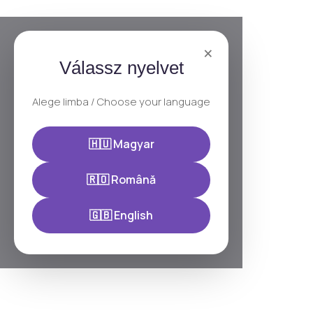
×
Válassz nyelvet
Alege limba / Choose your language
🇭🇺 Magyar
🇷🇴 Română
🇬🇧 English