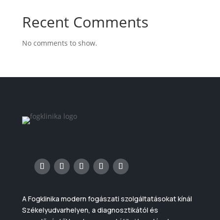
Recent Comments
No comments to show.
A Fogklinika modern fogászati szolgáltatásokat kínál
Székelyudvarhelyen, a diagnosztikától és