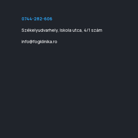
0744-282-606
Székelyudvarhely, Iskola utca, 4/1 szám
info@fogklinika.ro