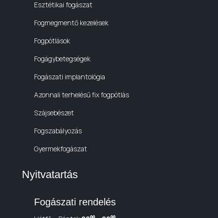
Esztétikai fogászat
Fogmegmentő kezelések
Fogpótlások
Fogágybetegségek
Fogászati implantológia
Azonnali terhelésű fix fogpótlás
Szájsebészet
Fogszabályozás
Gyermekfogászat
Nyitvatartás
Fogászati rendelés