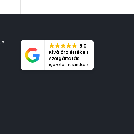
, a
5.0
Kiválóra értékelt
szolgáltatás
igazolta: Trustindex