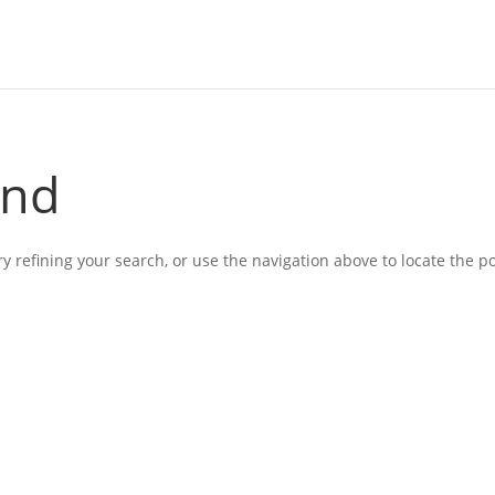
und
 refining your search, or use the navigation above to locate the po