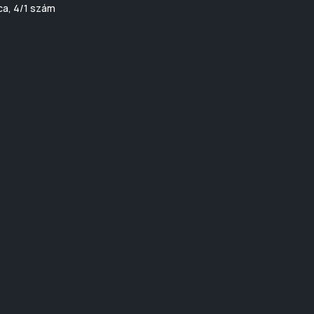
ca, 4/1 szám