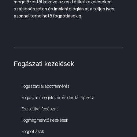
megelőzéstől kezdve az esztétikai kezeléseken,
szájsebészeten és implantológián át a teljes íves,
azonnal terhelhető fogpótlásokig.
Fogászati kezelések
Fogászati állapotfelmérés
Fogászati megelőzés és dentálhigiénia
Esztétikai fogászat
Fogmegmentő kezelések
Fogpótlások