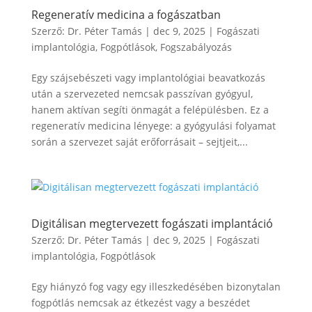
Regeneratív medicina a fogászatban
Szerző:
Dr. Péter Tamás
|
dec 9, 2025
|
Fogászati
implantológia
,
Fogpótlások
,
Fogszabályozás
Egy szájsebészeti vagy implantológiai beavatkozás
után a szervezeted nemcsak passzívan gyógyul,
hanem aktívan segíti önmagát a felépülésben. Ez a
regeneratív medicina lényege: a gyógyulási folyamat
során a szervezet saját erőforrásait – sejtjeit,...
Digitálisan megtervezett fogászati implantáció
Szerző:
Dr. Péter Tamás
|
dec 9, 2025
|
Fogászati
implantológia
,
Fogpótlások
Egy hiányzó fog vagy egy illeszkedésében bizonytalan
fogpótlás nemcsak az étkezést vagy a beszédet