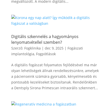
megváltozott. A modern digitális...
Digitális szkennelés a hagyományos
lenyomatvétellel szemben?
Szerző:
Fogklinika
|
dec 9, 2025
|
Fogászati
implantológia
,
Fogpótlások
A digitális fogászat folyamatos fejlődésével ma már
olyan lehetőségek állnak rendelkezésünkre, amelyek
a pácienseink számára gyorsabb, kényelmesebb és
pontosabb kezeléseket biztosítanak. Rendelőnkben
a Dentsply Sirona Primescan intraorális szkennert...