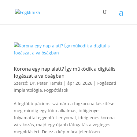
Korona egy nap alatt? Így működik a digitális
fogászat a valóságban
Szerző:
Dr. Péter Tamás
|
ápr 20, 2026
|
Fogászati
implantológia
,
Fogpótlások
A legtöbb páciens számára a fogkorona készítése
még mindig egy több alkalmas, időigényes
folyamattal egyenlő. Lenyomat, ideiglenes korona,
várakozás, majd egy újabb látogatás a végleges
megoldásért. De ez a kép mára jelentősen