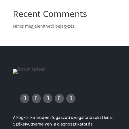
Recent Comments
Nincs megjeleníthető bejegyzés.
A Fogklinika modern fogászati szolgáltatásokat kínál
Székelyudvarhelyen, a diagnosztikától és