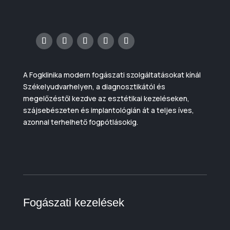
A Fogklinika modern fogászati szolgáltatásokat kínál
Székelyudvarhelyen, a diagnosztikától és
megelőzéstől kezdve az esztétikai kezeléseken,
szájsebészeten és implantológián át a teljes íves,
azonnal terhelhető fogpótlásokig.
Fogászati kezelések