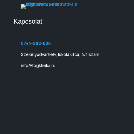
Kapcsolat
0744-282-606
Székelyudvarhely, Iskola utca, 4/1 szám
info@fogklinika.ro