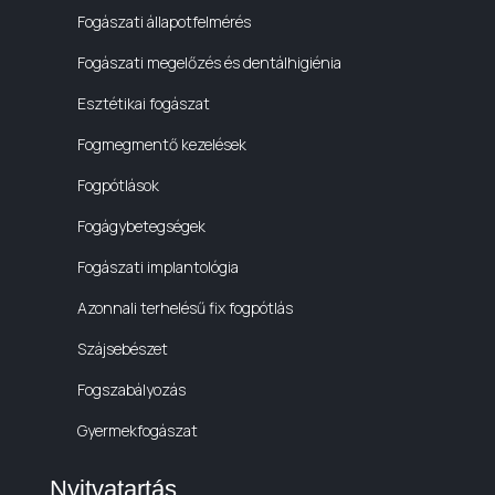
Fogászati állapotfelmérés
Fogászati megelőzés és dentálhigiénia
Esztétikai fogászat
Fogmegmentő kezelések
Fogpótlások
Fogágybetegségek
Fogászati implantológia
Azonnali terhelésű fix fogpótlás
Szájsebészet
Fogszabályozás
Gyermekfogászat
Nyitvatartás